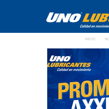
INICIO
N