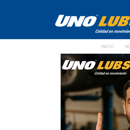
INICIO
N