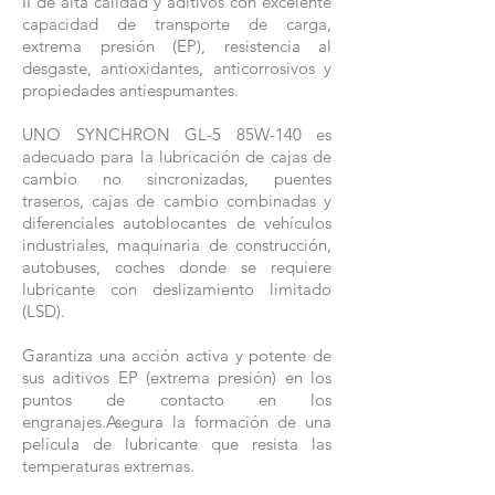
II de alta calidad y aditivos con excelente
capacidad de transporte de carga,
extrema presión (EP), resistencia al
desgaste, antioxidantes, anticorrosivos y
propiedades antiespumantes.
UNO SYNCHRON GL-5 85W-140 es
adecuado para la lubricación de cajas de
cambio no sincronizadas, puentes
traseros, cajas de cambio combinadas y
diferenciales autoblocantes de vehículos
industriales, maquinaria de construcción,
autobuses, coches donde se requiere
lubricante con deslizamiento limitado
(LSD).
Garantiza una acción activa y potente de
sus aditivos EP (extrema presión) en los
puntos de contacto en los
engranajes.Asegura la formación de una
película de lubricante que resista las
temperaturas extremas.