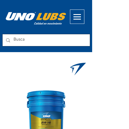
UNO SYNCHRON
85W-140